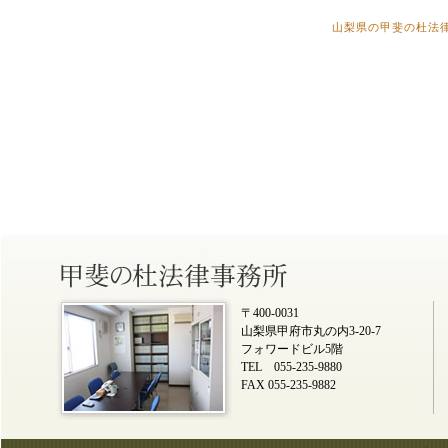
山梨県の甲斐の杜法
〒400-0031
山梨県甲府市丸の内3-20-7
フォワードビル5階
TEL 055-235-9880
FAX 055-235-9882