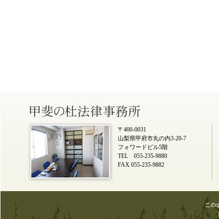
〒400-0031
山梨県甲府市丸の内3-20-7
フォワードビル5階
TEL 055-235-9880
FAX 055-235-9882